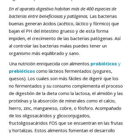
En el aparato digestivo habitan más de 400 especies de
bacterias entre beneficiosas y patógenas,
Las bacterias
buenas generan ácidos (acético, láctico y fórmico) que
bajan el PH del intestino grueso y de esta forma
impiden, el crecimiento de las bacterias patógenas. Así
al controlar las bacterias malas puedes tener un
organismo más equilibrado y sano.
Una nutrición enriquecida con alimentos
probióticos
y
prebióticos
como lácteos fermentados (yogures,
quesos). Los cuales son más fáciles de digerir que los
no fermentados y su consumo complementa el proceso
de digestión de la dieta como la lactosa, el almidón y las
proteínas y la absorción de minerales como el calcio,
hierro, zinc, manganeso, cobre, o fósforo. Acompañado
de los oligosacáridos y glicoconjugados,
fructoligosacáridos FOS que se encuentran en las frutas
y hortalizas. Estos alimentos fomentan el desarrollo