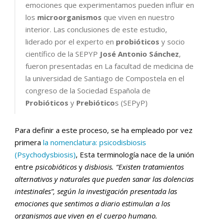
emociones que experimentamos pueden influir en
los
microorganismos
que viven en nuestro
interior. Las conclusiones de este estudio,
liderado por el experto en
probióticos
y socio
científico de la SEPYP
José Antonio Sánchez
,
fueron presentadas en La facultad de medicina de
la universidad de Santiago de Compostela en el
congreso de la Sociedad Española de
Probióticos
y
Prebiótico
s (SEPyP)
Para definir a este proceso, se ha empleado por vez
primera
la nomenclatura: psicodisbiosis
(Psychodysbiosis)
, Esta terminología nace de la unión
entre
psicobióticos
y
disbiosis. “Existen tratamientos
alternativos y naturales que pueden sanar las dolencias
intestinales”, según la investigación presentada las
emociones que sentimos a diario estimulan a los
organismos que viven en el cuerpo humano.